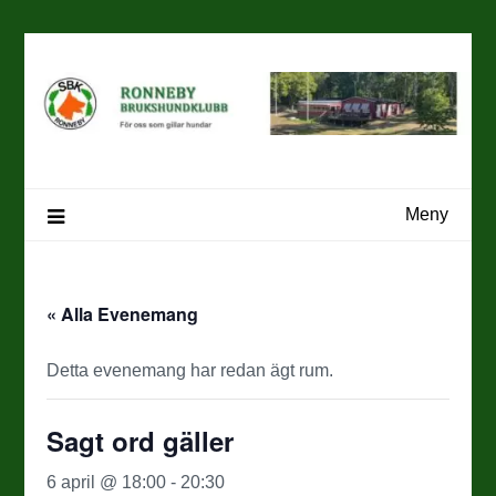
Hoppa
till
innehåll
Meny
« Alla Evenemang
Detta evenemang har redan ägt rum.
Sagt ord gäller
6 april @ 18:00
-
20:30