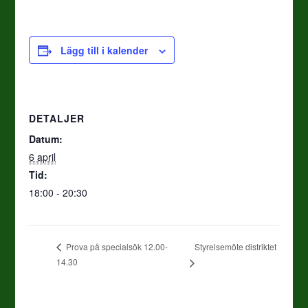
Lägg till i kalender
DETALJER
Datum:
6 april
Tid:
18:00 - 20:30
Styrelsemöte distriktet
Prova på specialsök 12.00-
14.30