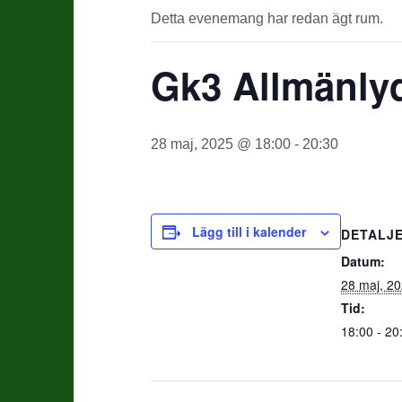
Detta evenemang har redan ägt rum.
Gk3 Allmänly
28 maj, 2025 @ 18:00
-
20:30
Lägg till i kalender
DETALJ
Datum:
28 maj, 2
Tid:
18:00 - 20