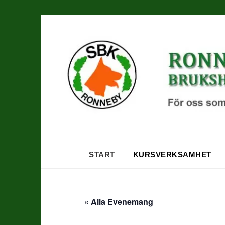
Hoppa
till
innehåll
START
KURSVERKSAMHET
« Alla Evenemang