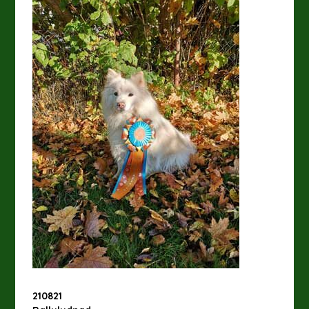
210821