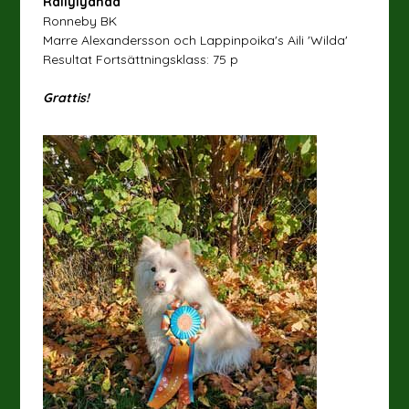
Rallylydnad
Ronneby BK
Marre Alexandersson och Lappinpoika's Aili 'Wilda'
Resultat Fortsättningsklass: 75 p
Grattis!