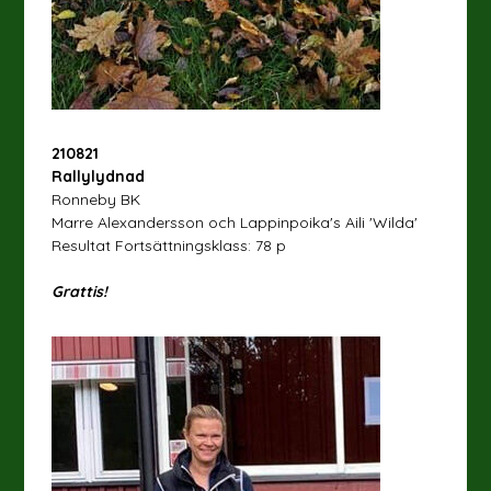
210821
Rallylydnad
Ronneby BK
Marre Alexandersson och Lappinpoika's Aili 'Wilda'
Resultat Fortsättningsklass: 78 p
Grattis!