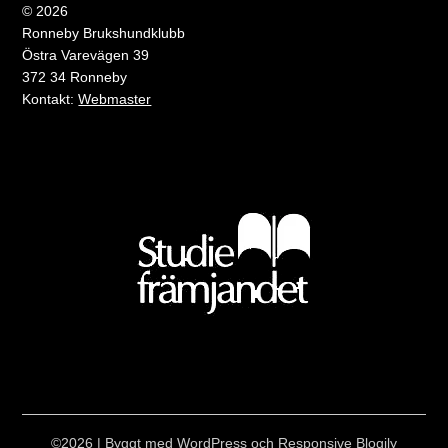
© 2026
Ronneby Brukshundklubb
Östra Varevägen 39
372 34 Ronneby
Kontakt:
Webmaster
©2026
| Byggt med WordPress och
Responsive Blogily