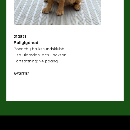
210821
Rallylydnad
Ronneby brukshundsklubb
Lisa Blomdahl och Jackson
Fortsättning: 94 poäng
Grattis!