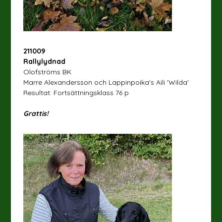
211009
Rallylydnad
Olofströms BK
Marre Alexandersson och Lappinpoika's Aili 'Wilda'
Resultat: Fortsättningsklass 76 p
Grattis!