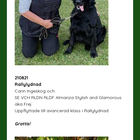
210821
Rallylydnad
Carin Ingeskog och
SE VCH RLDN RLDF Almanza Stylish and Glamorous
aka Frej
Uppflyttade till avancerad klass i Rallylydnad.
Grattis!