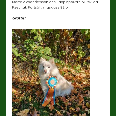
Marre Alexandersson och Lappinpoika's Aili 'Wilda'
Resultat: Fortsättningsklass 82 p
Grattis!