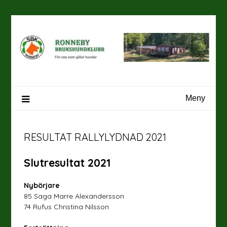
Hoppa
till
innehåll
Meny
RESULTAT RALLYLYDNAD 2021
Slutresultat 2021
Nybörjare
85 Saga Marre Alexandersson
74 Rufus Christina Nilsson